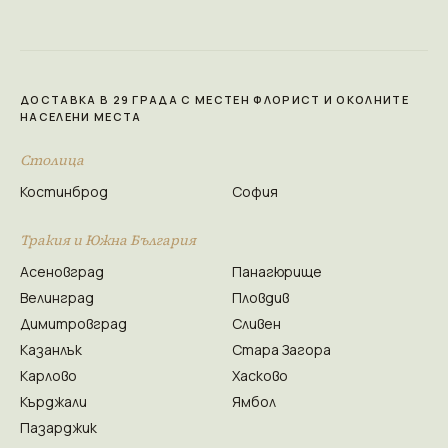
ДОСТАВКА В 29 ГРАДА С МЕСТЕН ФЛОРИСТ И ОКОЛНИТЕ
НАСЕЛЕНИ МЕСТА
Столица
Костинброд
София
Тракия и Южна България
Асеновград
Панагюрище
Велинград
Пловдив
Димитровград
Сливен
Казанлък
Стара Загора
Карлово
Хасково
Кърджали
Ямбол
Пазарджик