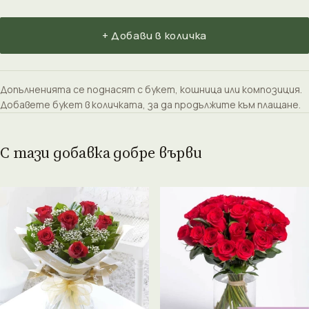
+ Добави в количка
Допълненията се поднасят с букет, кошница или композиция.
Добавете букет в количката, за да продължите към плащане.
С тази добавка добре върви