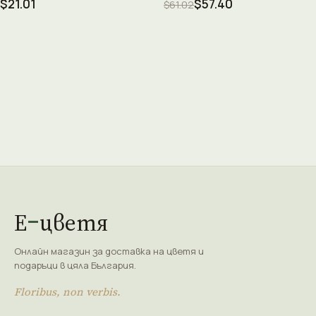
$21.01
$57.40
$61.02
Е
цветя
Онлайн магазин за доставка на цветя и
подаръци в цяла България.
Floribus, non verbis.