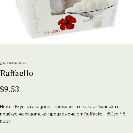
допълнение
Raffaello
$9.53
Нежен вкус на сладост, примесена с кокос - класика с
привкус на екзотика, предложена от Raffaello - 150гр./15
броя.