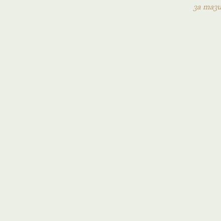
за таз