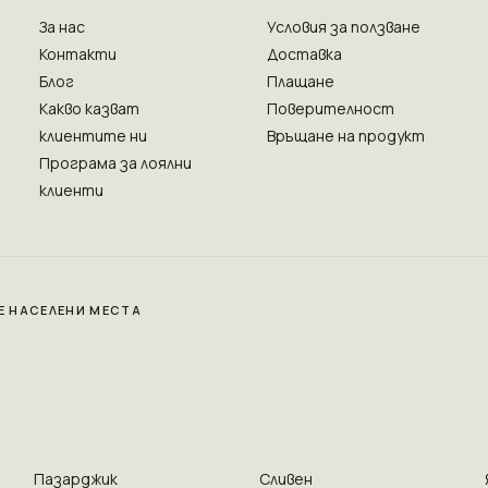
За нас
Условия за ползване
Контакти
Доставка
Блог
Плащане
Какво казват
Поверителност
клиентите ни
Връщане на продукт
Програма за лоялни
клиенти
Е НАСЕЛЕНИ МЕСТА
Пазарджик
Сливен