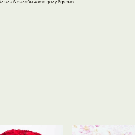
 или в онлайн чата долу вдясно.