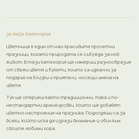
за тази категория
Цветница е един от най-красивите пролетни
празници, когато природата се събужда за нов
живот. В тази категория ще намериш разнообразие
от свежи цветя и букети, които са идеални за
подарък на близки и приятели, носещи имена на
цветя.
Тук ще откриеш както традиционни, така и по-
нестандартни аранжировки, които ще добавят
цветно настроение на празника. Подходящи са за
всеки, който иска да изрази внимание и обич към
своите любими хора.