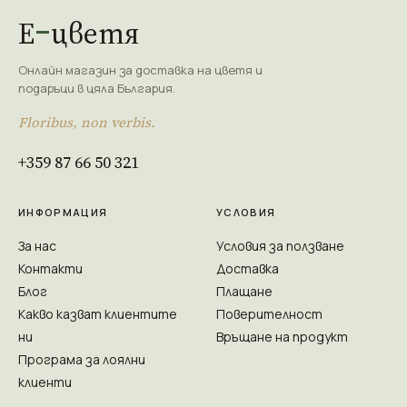
Е
цветя
Онлайн магазин за доставка на цветя и
подаръци в цяла България.
Floribus, non verbis.
+359 87 66 50 321
ИНФОРМАЦИЯ
УСЛОВИЯ
За нас
Условия за ползване
Контакти
Доставка
Блог
Плащане
Какво казват клиентите
Поверителност
ни
Връщане на продукт
Програма за лоялни
клиенти