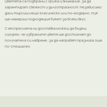
Цветята са подбрани с грижа и внимание, за да
гарантират свежест и дълготрайност. Независимо
дали търсиш нещо класическо или по-модерно, тук
ще намериш подходящия букет за всеки вкус.
С експресната ни доставка можеш да бъдеш
сигурен, че избраните цветя ще достигнат до
получателя си навреме, за да направят празника още
по-специален.