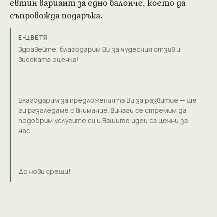
евтин вариант за едно балонче, което да
съпровожда подаръка.
Е-ЦВЕТЯ
Здравейте, благодарим Ви за чудесния отзив и
високата оценка!
Благодарим за предложенията Ви за развитие — ще
ги разгледаме с внимание. Винаги се стремим да
подобрим услугите си и Вашите идеи са ценни за
нас.
До нови срещи!