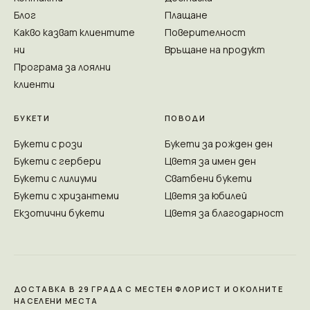
Блог
Плащане
Какво казват клиентите
Поверителност
ни
Връщане на продукт
Програма за лоялни
клиенти
БУКЕТИ
ПОВОДИ
Букети с рози
Букети за рожден ден
Букети с гербери
Цветя за имен ден
Букети с лилиуми
Сватбени букети
Букети с хризантеми
Цветя за юбилей
Екзотични букети
Цветя за благодарност
ДОСТАВКА В 29 ГРАДА С МЕСТЕН ФЛОРИСТ И ОКОЛНИТЕ
НАСЕЛЕНИ МЕСТА