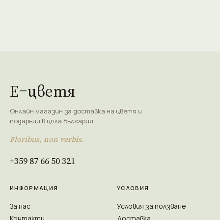
Е
цветя
Онлайн магазин за доставка на цветя и
подаръци в цяла България.
Floribus, non verbis.
+359 87 66 50 321
ИНФОРМАЦИЯ
УСЛОВИЯ
За нас
Условия за ползване
Контакти
Доставка