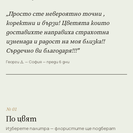
„Просто сте невероятно точни ,
коректни и бързи! Цветята които
доставихте направиха страхотна
изненада и радост на моя близка!!
Сърдечно ви благодаря!!!"
Георги Д. — София — преди 6 дни
№ 01
По цвят
Изберете палитра — флористите ще подберат