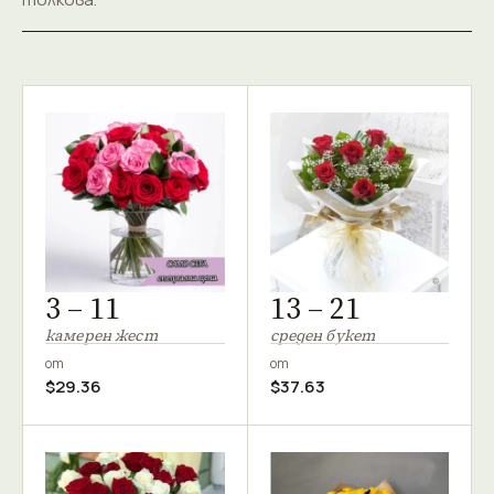
3 – 11
13 – 21
камерен жест
среден букет
от
от
$29.36
$37.63