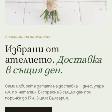
колекция на ателието
Избрани от
ателието.
Доставка
в същия ден.
Сами избирате датата на доставка — днес, утре
или по-нататък. Експресна в същия ден при
поръчка до 17ч., в цяла България.