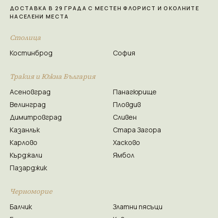
ДОСТАВКА В 29 ГРАДА С МЕСТЕН ФЛОРИСТ И ОКОЛНИТЕ
НАСЕЛЕНИ МЕСТА
Столица
Костинброд
София
Тракия и Южна България
Асеновград
Панагюрище
Велинград
Пловдив
Димитровград
Сливен
Казанлък
Стара Загора
Карлово
Хасково
Кърджали
Ямбол
Пазарджик
Черноморие
Балчик
Златни пясъци