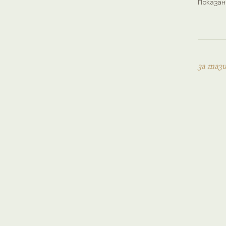
Показан
за таз