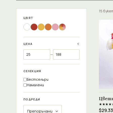
15 буке
ЦВЯТ
ЦЕНА
€
—
СЕЛЕКЦИЯ
Бестселъри
Намалени
Цветн
ПОДРЕДИ
★★★★
$29.33