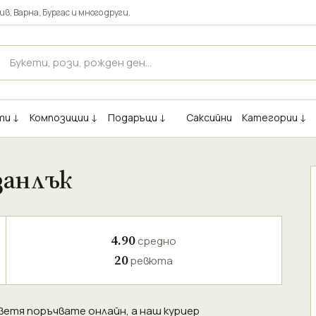
ив
,
Варна
,
Бургас
и много други.
ти ↓
Композиции ↓
Подаръци ↓
Саксийни
Категории ↓
занлък
4.90
средно
20
ревюта
цветя поръчвате онлайн, а наш куриер