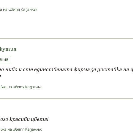
а на цветя Казанлък
 кутия
ЕНИЕ
но ниво и сте единствената фирма за доставка на ц
!
вка на цветя Казанлък
ого красиви цветя!
вка на цветя Казанлък