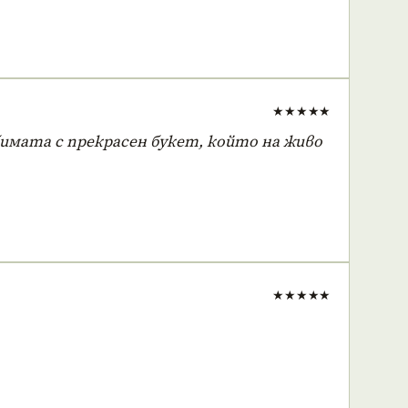
★★★★★
бимата с прекрасен букет, който на живо
★★★★★