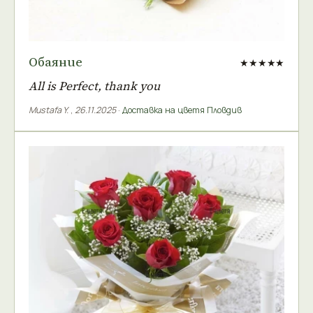
Обаяние
★★★★★
All is Perfect, thank you
Mustafa Y.
,
26.11.2025
·
Доставка на цветя Пловдив