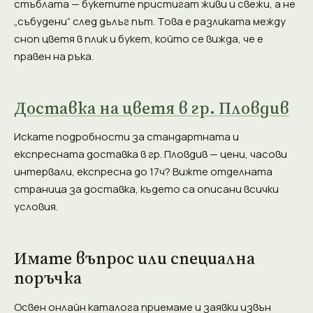
стъблата — букетите пристигат живи и свежи, а не
„събудени“ след дълъг път. Това е разликата между
сноп цветя в плик и букет, който се вижда, че е
правен на ръка.
Доставка на цветя в гр. Пловдив
Искате подробности за стандартната и
експресната доставка в гр. Пловдив — цени, часови
интервали, експресна до 17ч? Вижте отделната
страница за доставка, където са описани всички
условия.
Имате въпрос или специална
поръчка
Освен онлайн каталога приемаме и заявки извън