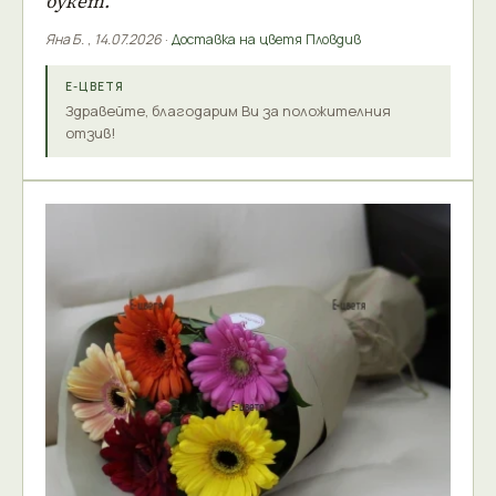
букет.
Яна Б.
,
14.07.2026
·
Доставка на цветя Пловдив
Е-ЦВЕТЯ
Здравейте, благодарим Ви за положителния
отзив!