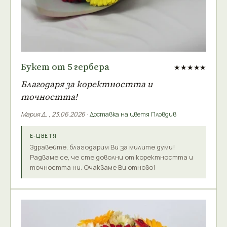
Букет от 5 гербера
★★★★★
Благодаря за коректността и
точността!
Мария Д.
,
23.06.2026
·
Доставка на цветя Пловдив
Е-ЦВЕТЯ
Здравейте, благодарим Ви за милите думи!
Радваме се, че сте доволни от коректността и
точността ни. Очакваме Ви отново!