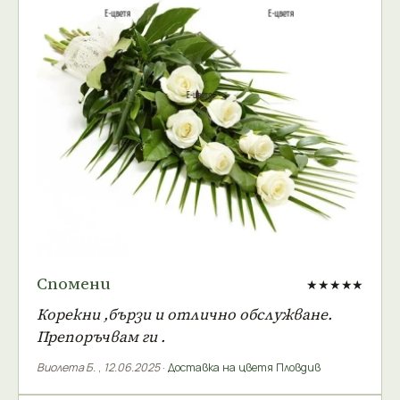
Спомени
★★★★★
Корекни ,бързи и отлично обслужване.
Препоръчвам ги .
Виолета Б.
,
12.06.2025
·
Доставка на цветя Пловдив