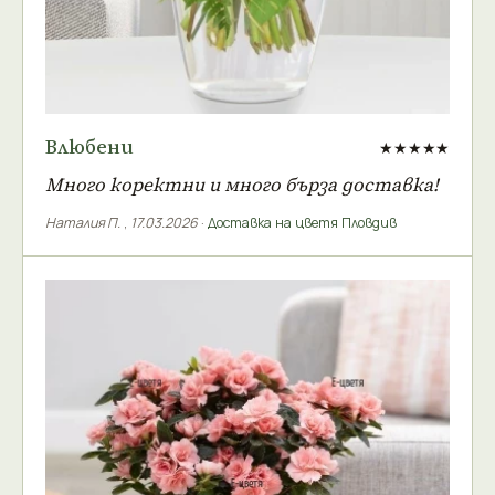
Влюбени
★★★★★
Много коректни и много бърза доставка!
Наталия П.
,
17.03.2026
·
Доставка на цветя Пловдив