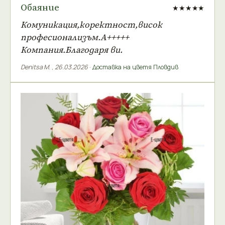
Обаяние
★★★★★
Комуникация,коректност,висок
професионализъм.А+++++
Компания.Благодаря ви.
Denitsa M.
,
26.03.2026
·
Доставка на цветя Пловдив