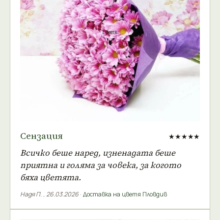
Сензация
★★★★★
Всичко беше наред, изненадата беше
приятна и голяма за човека, за когото
бяха цветята.
Надя П.
,
26.03.2026
·
Доставка на цветя Пловдив