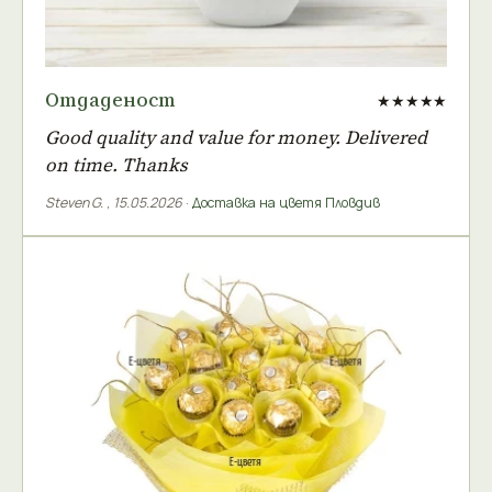
Отдаденост
★★★★★
Good quality and value for money. Delivered
on time. Thanks
Steven G.
,
15.05.2026
·
Доставка на цветя Пловдив