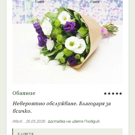
Обаяние
★★★★★
Невероятно обслужване. Благодаря за
всичко.
Иво К.
,
25.05.2026
·
Доставка на цветя Пловдив
Е-ЦВЕТЯ