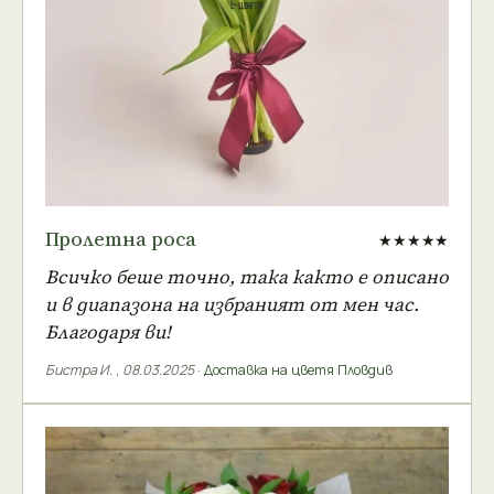
Пролетна роса
★★★★★
Всичко беше точно, така както е описано
и в диапазона на избраният от мен час.
Благодаря ви!
Бистра И.
,
08.03.2025
·
Доставка на цветя Пловдив