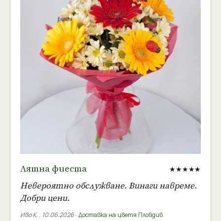
Лятна фиеста
★★★★★
Невероятно обслужване. Винаги навреме.
Добри цени.
Иво К.
,
10.06.2026
·
Доставка на цветя Пловдив