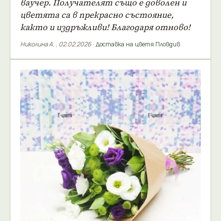
ваучер. Получателят също е доволен и
цветята са в прекрасно състояние,
както и издръжливи! Благодаря отново!
Николина А.
,
02.02.2026
·
Доставка на цветя Пловдив