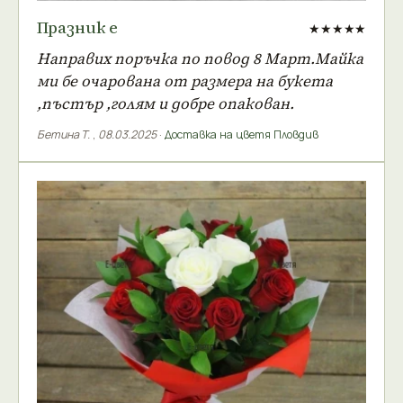
Празник е
★★★★★
Направих поръчка по повод 8 Март.Майка
ми бе очарована от размера на букета
,пъстър ,голям и добре опакован.
Бетина Т.
,
08.03.2025
·
Доставка на цветя Пловдив