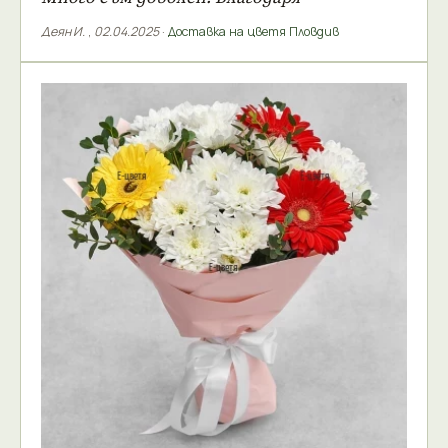
Деян И.
,
02.04.2025
·
Доставка на цветя Пловдив