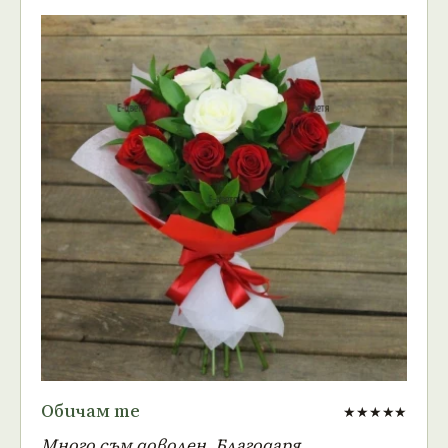
Обичам те
★★★★★
Много съм доволен. Благодаря