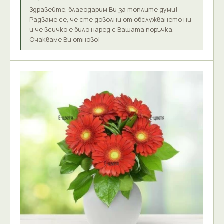
Здравейте, благодарим Ви за топлите думи!
Радваме се, че сте доволни от обслужването ни
и че всичко е било наред с Вашата поръчка.
Очакваме Ви отново!