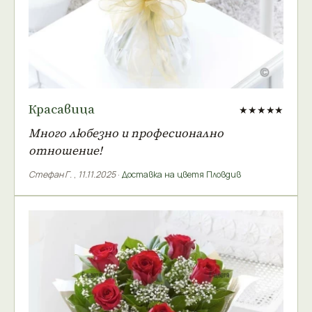
Красавица
★★★★★
Много любезно и професионално
отношение!
Стефан Г.
,
11.11.2025
·
Доставка на цветя Пловдив