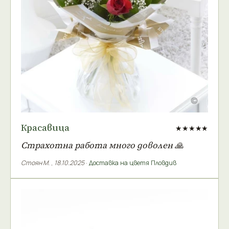
Красавица
★★★★★
Страхотна работа много доволен 🙏
Стоян М.
,
18.10.2025
·
Доставка на цветя Пловдив