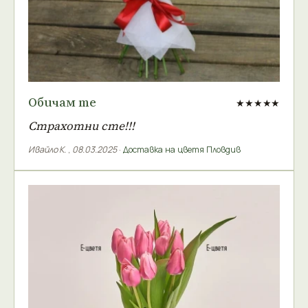
Обичам те
★★★★★
Страхотни сте!!!
Ивайло К.
,
08.03.2025
·
Доставка на цветя Пловдив