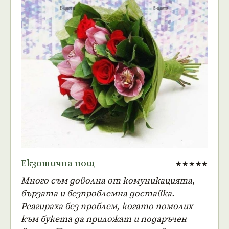
Екзотична нощ
★★★★★
Много съм доволна от комуникацията,
бързата и безпроблемна доставка.
Реагираха без проблем, когато помолих
към букета да приложат и подаръчен