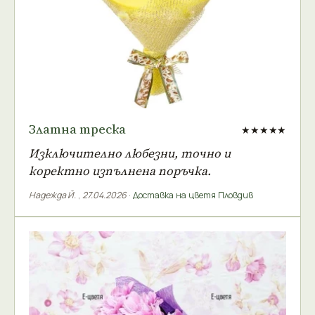
Златна треска
★★★★★
Изключително любезни, точно и
коректно изпълнена поръчка.
Надежда Й.
,
27.04.2026
·
Доставка на цветя Пловдив