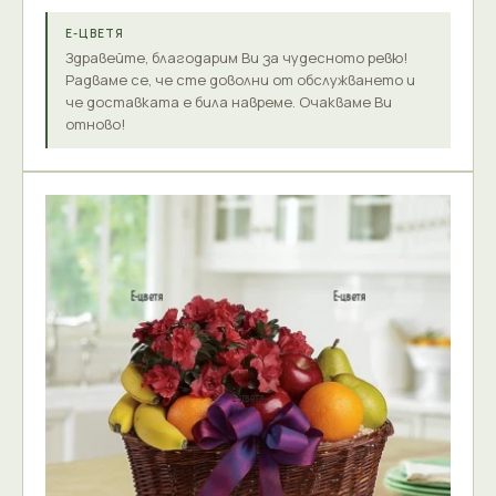
Е-ЦВЕТЯ
Здравейте, благодарим Ви за чудесното ревю!
Радваме се, че сте доволни от обслужването и
че доставката е била навреме. Очакваме Ви
отново!