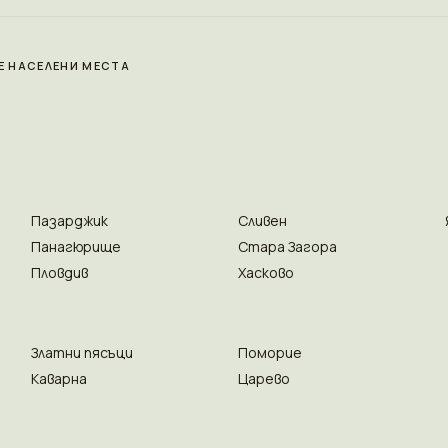
Е НАСЕЛЕНИ МЕСТА
Пазарджик
Сливен
Панагюрище
Стара Загора
Пловдив
Хасково
Златни пясъци
Поморие
Каварна
Царево