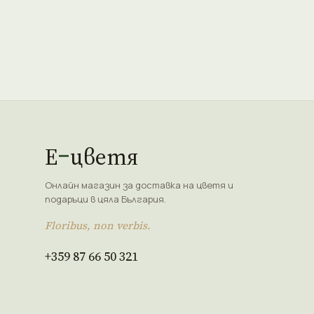
Е
цветя
Онлайн магазин за доставка на цветя и
подаръци в цяла България.
Floribus, non verbis.
+359 87 66 50 321