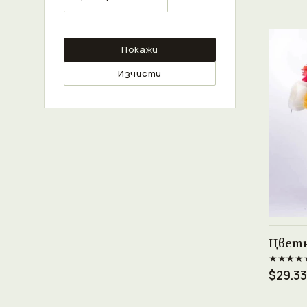
Покажи
Изчисти
Цветн
★★★★
$29.33