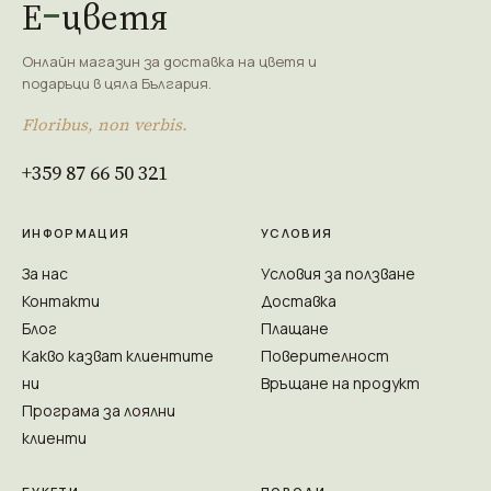
Е
цветя
Онлайн магазин за доставка на цветя и
подаръци в цяла България.
Floribus, non verbis.
+359 87 66 50 321
ИНФОРМАЦИЯ
УСЛОВИЯ
За нас
Условия за ползване
Контакти
Доставка
Блог
Плащане
Какво казват клиентите
Поверителност
ни
Връщане на продукт
Програма за лоялни
клиенти