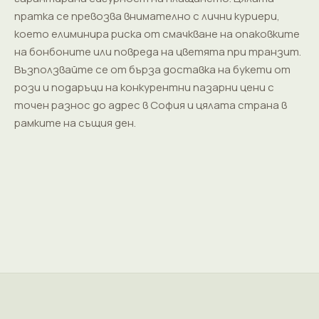
пратка се превозва внимателно с лични куриери,
което елиминира риска от смачкване на опаковките
на бонбоните или повреда на цветята при транзит.
Възползвайте се от бърза доставка на букети от
рози и подаръци на конкурентни пазарни цени с
точен разнос до адрес в София и цялата страна в
рамките на същия ден.