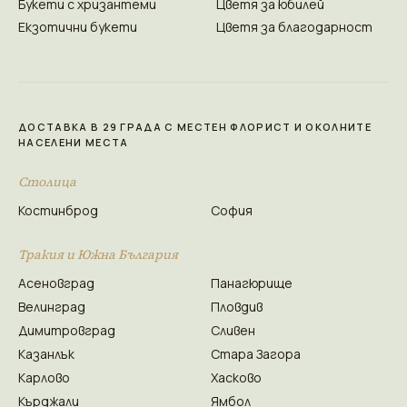
Букети с хризантеми
Цветя за юбилей
Екзотични букети
Цветя за благодарност
ДОСТАВКА В 29 ГРАДА С МЕСТЕН ФЛОРИСТ И ОКОЛНИТЕ
НАСЕЛЕНИ МЕСТА
Столица
Костинброд
София
Тракия и Южна България
Асеновград
Панагюрище
Велинград
Пловдив
Димитровград
Сливен
Казанлък
Стара Загора
Карлово
Хасково
Кърджали
Ямбол