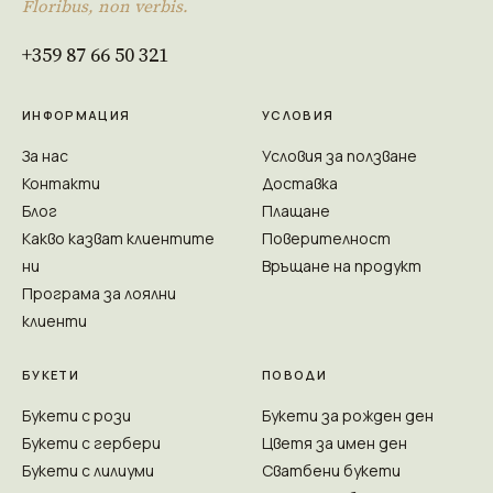
Floribus, non verbis.
+359 87 66 50 321
ИНФОРМАЦИЯ
УСЛОВИЯ
За нас
Условия за ползване
Контакти
Доставка
Блог
Плащане
Какво казват клиентите
Поверителност
ни
Връщане на продукт
Програма за лоялни
клиенти
БУКЕТИ
ПОВОДИ
Букети с рози
Букети за рожден ден
Букети с гербери
Цветя за имен ден
Букети с лилиуми
Сватбени букети