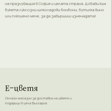
на празнуващия в София и цялата страна. Добави към
букета луксозни шоколадови бонбони, бутилка вино
или плюшено мече, за да завършиш изненадата!
Е
цветя
Онлайн магазин за доставка на цветя и
подаръци в цяла България.