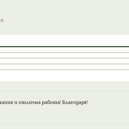
ти
ция и отлична работа! Благодаря!