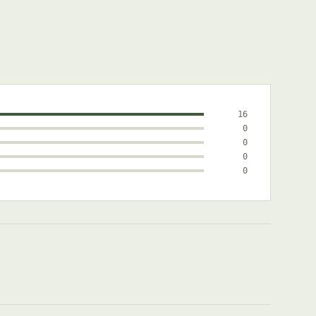
16
0
0
0
0