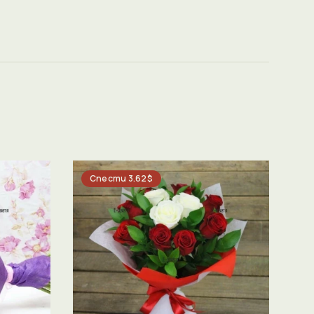
Спести 3.62$