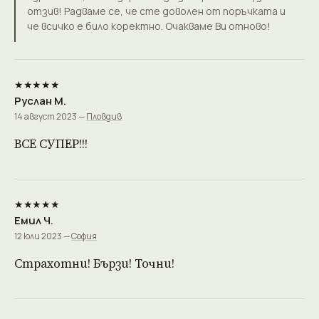
отзив! Радваме се, че сте доволен от поръчката и
че всичко е било коректно. Очакваме Ви отново!
★★★★★
Руслан М.
14 август 2023 —
Пловдив
ВСЕ СУПЕР!!!
★★★★★
Емил Ч.
12 юли 2023 —
София
Страхотни! Бързи! Точни!