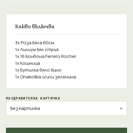
Какво включва
3x Роза Бяла 60см
1x Лилиум Бял стрък
1x 16 Бонбонa Ferrero Rocher
1x Кошница
1x Бутилка бяло вино
1x Опаковка и/или зеленина
ПОЗДРАВИТЕЛНА КАРТИЧКА