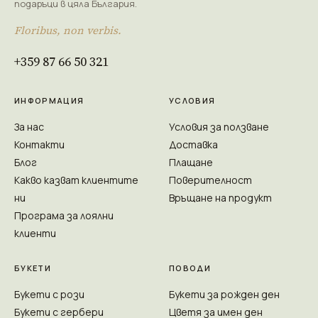
подаръци в цяла България.
Floribus, non verbis.
+359 87 66 50 321
ИНФОРМАЦИЯ
УСЛОВИЯ
За нас
Условия за ползване
Контакти
Доставка
Блог
Плащане
Какво казват клиентите
Поверителност
ни
Връщане на продукт
Програма за лоялни
клиенти
БУКЕТИ
ПОВОДИ
Букети с рози
Букети за рожден ден
Букети с гербери
Цветя за имен ден