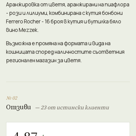
Аранжировка от цветя, аранжирани на пиафлора
- рози и лилиуми, комбинирана с кутия бонбони
Ferrero Rocher - 16 броя в кутия и бутилка бяло
вино Mezzek.
Възможна е промяна на формата и вида на
кошницата според наличностите съответния
регионален магазин за цветя.
№ 02
Отзиви
— 23 от истински клиенти