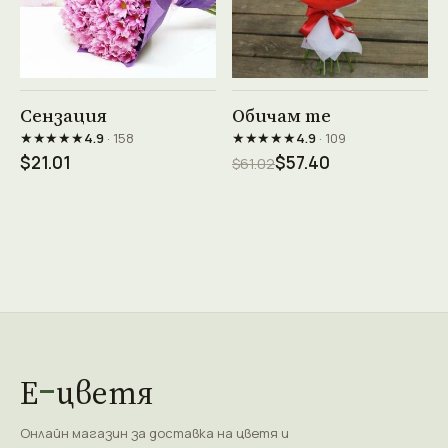
Виж продукта →
Виж продукта →
Сензация
Обичам те
★★★★★
★★★★★
4.9
· 158
4.9
· 109
$21.01
$57.40
$61.02
Е
цветя
Онлайн магазин за доставка на цветя и