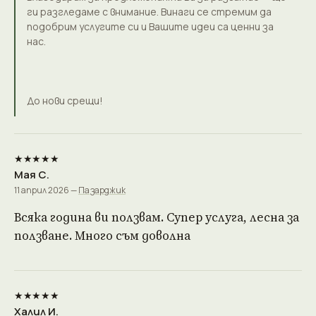
ги разгледаме с внимание. Винаги се стремим да
подобрим услугите си и Вашите идеи са ценни за
нас.
До нови срещи!
★★★★★
Мая С.
11 април 2026 —
Пазарджик
Всяка година ви ползвам. Супер услуга, лесна за
ползване. Много съм доволна
★★★★★
Халил И.