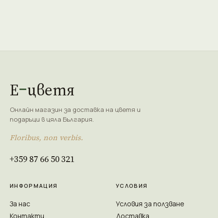
Е
цветя
Онлайн магазин за доставка на цветя и
подаръци в цяла България.
Floribus, non verbis.
+359 87 66 50 321
ИНФОРМАЦИЯ
УСЛОВИЯ
За нас
Условия за ползване
Контакти
Доставка