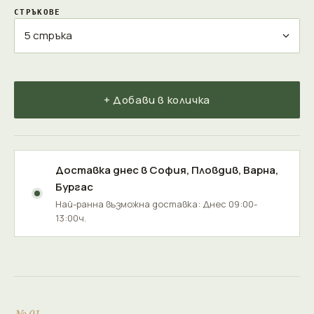
СТРЪКОВЕ
+ Добави в количка
Доставка днес в
София
,
Пловдив
,
Варна
,
Бургас
Най-ранна възможна доставка: Днес 09:00-
13:00ч.
№ 01