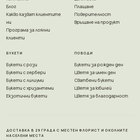
Блог
Плащане
Какво казват клиентите
Поверителност
ни
Връщане на продукт
Програма за лоялни
клиенти
БУКЕТИ
ПОВОДИ
Букети с рози
Букети за рожден ден
Букети с гербери
Цветя за имен ден
Букети с лилиуми
Сватбени букети
Букети с хризантеми
Цветя за юбилей
Екзотични букети
Цветя за благодарност
ДОСТАВКА В 29 ГРАДА С МЕСТЕН ФЛОРИСТ И ОКОЛНИТЕ
НАСЕЛЕНИ МЕСТА