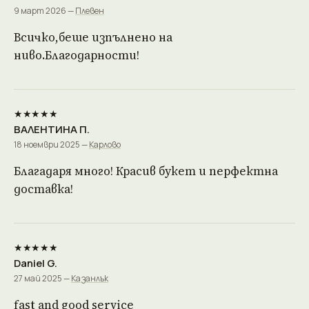
9 март 2026 —
Плевен
Всичко,беше изпълнено на
ниво.Благодарности!
★★★★★
ВАЛЕНТИНА П.
18 ноември 2025 —
Карлово
Благадаря много! Красив букет и перфектна
доставка!
★★★★★
Daniel G.
27 май 2025 —
Казанлък
fast and good service