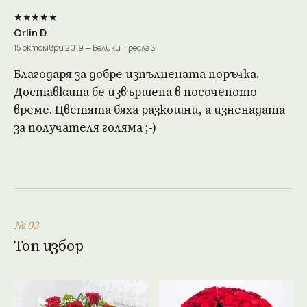
★★★★★
Orlin D.
15 октомври 2019 — Велики Преслав
Благодаря за добре изпълнената поръчка.
Доставката бе извършена в посоченото
време. Цветята бяха разкошни, а изненадата
за получателя голяма ;-)
№ 03
Топ избор