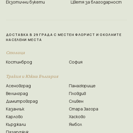
Екзотични букети
Цветя за благодарност
ДОСТАВКА В 29 ГРАДА С МЕСТЕН ФЛОРИСТ И ОКОЛНИТЕ
НАСЕЛЕНИ МЕСТА
Столица
Костинброд
София
Тракия и Южна България
Асеновград
Панагюрище
Велинград
Пловдив
Димитровград
Сливен
Казанлък
Стара Загора
Карлово
Хасково
Кърджали
Ямбол
Пазарджик