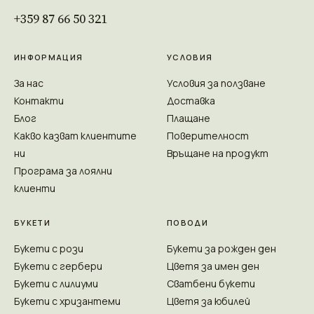
+359 87 66 50 321
ИНФОРМАЦИЯ
УСЛОВИЯ
За нас
Условия за ползване
Контакти
Доставка
Блог
Плащане
Какво казват клиентите
Поверителност
ни
Връщане на продукт
Програма за лоялни
клиенти
БУКЕТИ
ПОВОДИ
Букети с рози
Букети за рожден ден
Букети с гербери
Цветя за имен ден
Букети с лилиуми
Сватбени букети
Букети с хризантеми
Цветя за юбилей