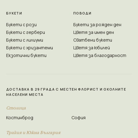
БУКЕТИ
ПОВОДИ
Букети с рози
Букети за рожден ден
Букети с гербери
Цветя за имен ден
Букети с лилиуми
Сватбени букети
Букети с хризантеми
Цветя за юбилей
Екзотични букети
Цветя за благодарност
ДОСТАВКА В 29 ГРАДА С МЕСТЕН ФЛОРИСТ И ОКОЛНИТЕ
НАСЕЛЕНИ МЕСТА
Столица
Костинброд
София
Тракия и Южна България