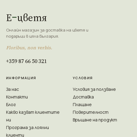
Е
цветя
Онлайн магазин за доставка на цветя и
подаръци в цяла България.
Floribus, non verbis.
+359 87 66 50 321
ИНФОРМАЦИЯ
УСЛОВИЯ
За нас
Условия за ползване
Контакти
Доставка
Блог
Плащане
Какво казват клиентите
Поверителност
ни
Връщане на продукт
Програма за лоялни
клиенти