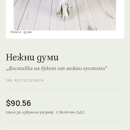
Нежни думи
Нежни думи
„Доставка на букет от нежни еустоми"
SKU 62C70111102F4
$90.56
Цена за избрания размер · с включен ДДС