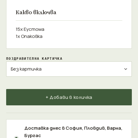
Какво включва
15x Еустома
1x Опаковка
ПОЗДРАВИТЕЛНА КАРТИЧКА
+ Добави в количка
Доставка днес в
София
,
Пловдив
,
Варна
,
Бургас