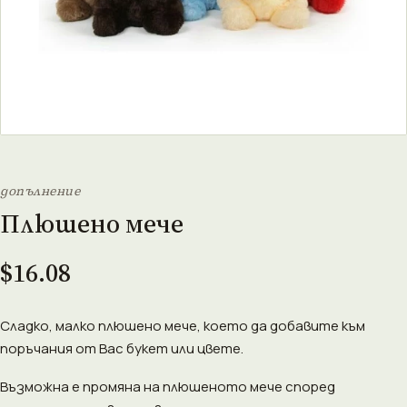
допълнение
Плюшено мече
$16.08
Сладко, малко плюшено мече, което да добавите към
поръчания от Вас букет или цвете.
Възможна е промяна на плюшеното мече според