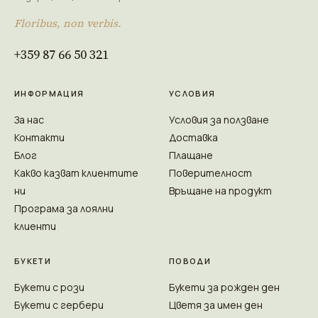
Floribus, non verbis.
+359 87 66 50 321
ИНФОРМАЦИЯ
УСЛОВИЯ
За нас
Условия за ползване
Контакти
Доставка
Блог
Плащане
Какво казват клиентите
Поверителност
ни
Връщане на продукт
Програма за лоялни
клиенти
БУКЕТИ
ПОВОДИ
Букети с рози
Букети за рожден ден
Букети с гербери
Цветя за имен ден