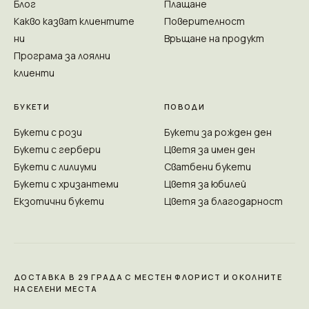
Блог
Плащане
Какво казват клиентите
Поверителност
ни
Връщане на продукт
Програма за лоялни
клиенти
БУКЕТИ
ПОВОДИ
Букети с рози
Букети за рожден ден
Букети с гербери
Цветя за имен ден
Букети с лилиуми
Сватбени букети
Букети с хризантеми
Цветя за юбилей
Екзотични букети
Цветя за благодарност
ДОСТАВКА В 29 ГРАДА С МЕСТЕН ФЛОРИСТ И ОКОЛНИТЕ
НАСЕЛЕНИ МЕСТА