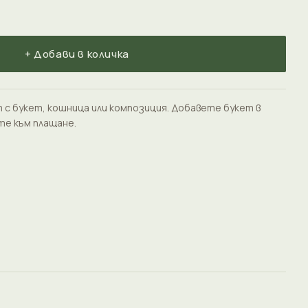
+ Добави в количка
 с букет, кошница или композиция. Добавете букет в
те към плащане.