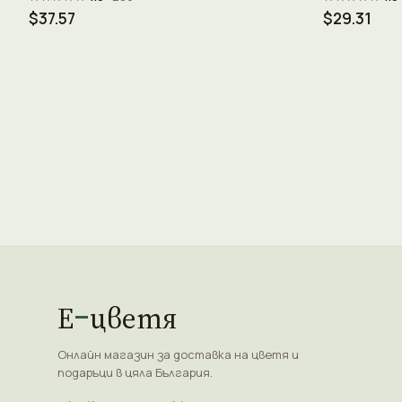
$37.57
$29.31
Е
цветя
Онлайн магазин за доставка на цветя и
подаръци в цяла България.