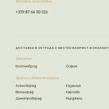
Floribus, non verbis.
+359 87 66 50 321
ДОСТАВКА В 29 ГРАДА С МЕСТЕН ФЛОРИСТ И ОКОЛНИТ
Столица
Костинброд
София
Тракия и Южна България
Асеновград
Казанлък
Велинград
Карлово
Димитровград
Кърджали