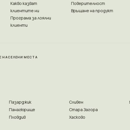
Какво казват
Поверителност
клиентите ни
Връщане на продукт
Програма за лоялни
клиенти
Е НАСЕЛЕНИ МЕСТА
Пазарджик
Сливен
Панагюрище
Стара Загора
Пловдив
Хасково