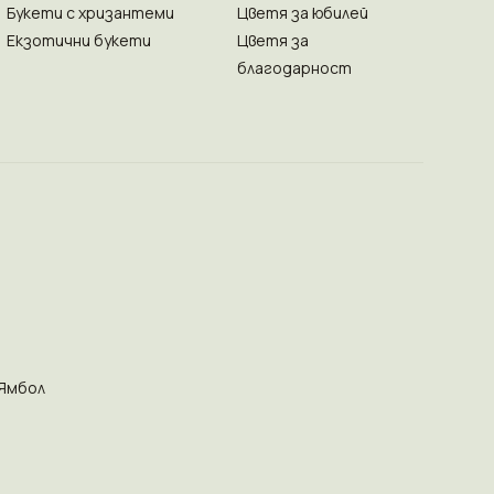
Букети с хризантеми
Цветя за юбилей
Екзотични букети
Цветя за
благодарност
Ямбол