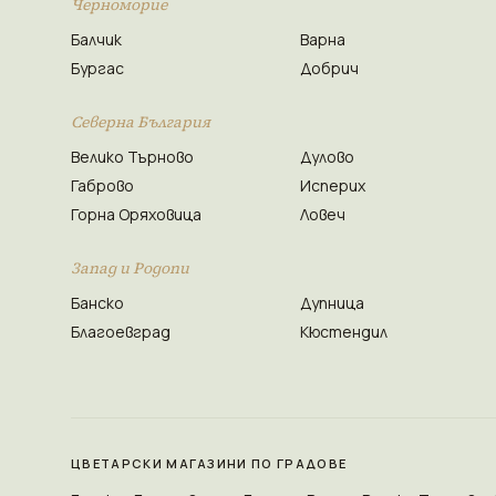
Черноморие
Балчик
Варна
Бургас
Добрич
Северна България
Велико Търново
Дулово
Габрово
Исперих
Горна Оряховица
Ловеч
Запад и Родопи
Банско
Дупница
Благоевград
Кюстендил
ЦВЕТАРСКИ МАГАЗИНИ ПО ГРАДОВЕ