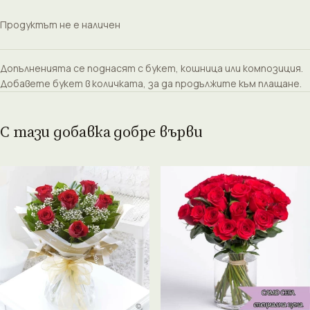
Продуктът не е наличен
Допълненията се поднасят с букет, кошница или композиция.
Добавете букет в количката, за да продължите към плащане.
С тази добавка добре върви