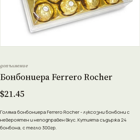
допълнение
Бонбониера Ferrero Rocher
$21.45
Голяма бонбониера Ferrero Rocher - луксозни бонбони с
невероятен и неподправен вкус. Кутията съдържа 24
бонбона, с тегло 300гр.