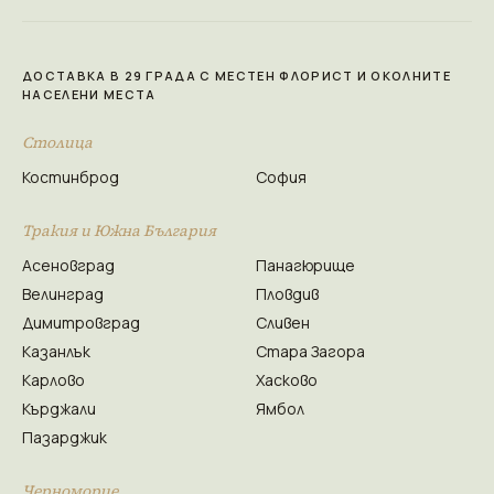
ДОСТАВКА В 29 ГРАДА С МЕСТЕН ФЛОРИСТ И ОКОЛНИТЕ
НАСЕЛЕНИ МЕСТА
Столица
Костинброд
София
Тракия и Южна България
Асеновград
Панагюрище
Велинград
Пловдив
Димитровград
Сливен
Казанлък
Стара Загора
Карлово
Хасково
Кърджали
Ямбол
Пазарджик
Черноморие