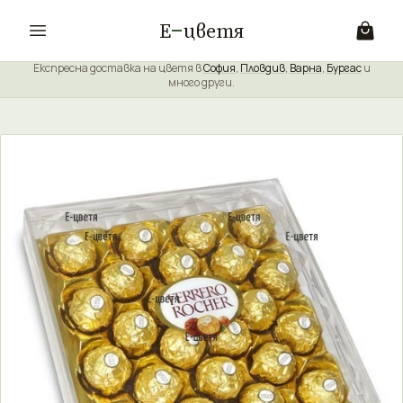
Е
цветя
Експресна доставка на цветя в
София
,
Пловдив
,
Варна
,
Бургас
и
много други.