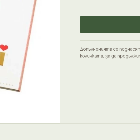
Допълненията се поднасят
количката, за да продължи