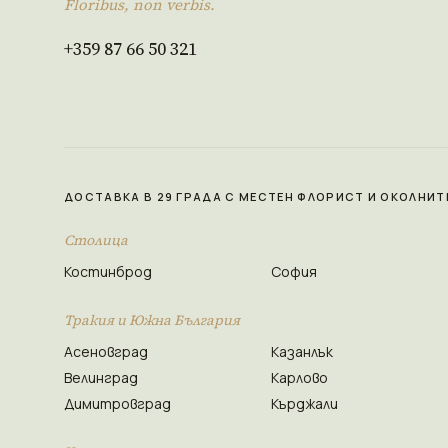
Floribus, non verbis.
+359 87 66 50 321
ДОСТАВКА В 29 ГРАДА С МЕСТЕН ФЛОРИСТ И ОКОЛНИТ
Столица
Костинброд
София
Тракия и Южна България
Асеновград
Казанлък
Велинград
Карлово
Димитровград
Кърджали