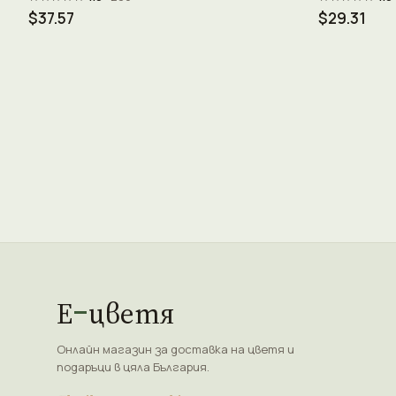
$37.57
$29.31
Е
цветя
Онлайн магазин за доставка на цветя и
подаръци в цяла България.