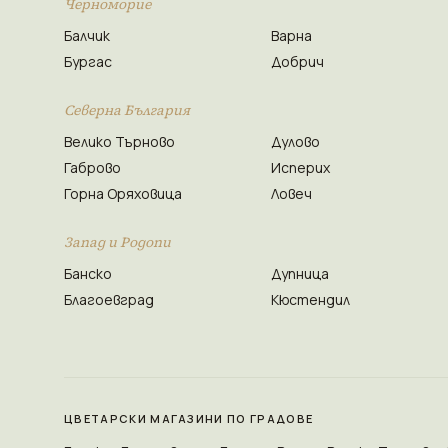
Черноморие
Балчик
Варна
Бургас
Добрич
Северна България
Велико Търново
Дулово
Габрово
Исперих
Горна Оряховица
Ловеч
Запад и Родопи
Банско
Дупница
Благоевград
Кюстендил
ЦВЕТАРСКИ МАГАЗИНИ ПО ГРАДОВЕ