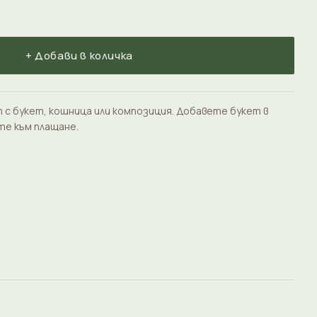
+ Добави в количка
 с букет, кошница или композиция. Добавете букет в
те към плащане.