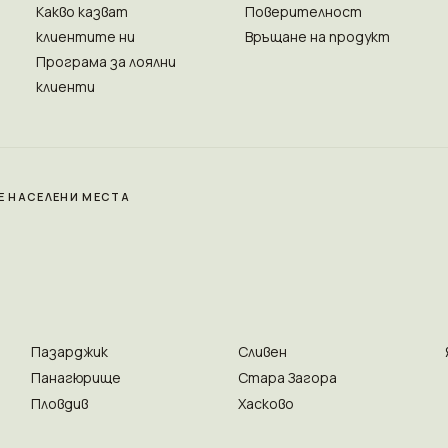
Какво казват
Поверителност
клиентите ни
Връщане на продукт
Програма за лоялни
клиенти
Е НАСЕЛЕНИ МЕСТА
Пазарджик
Сливен
Панагюрище
Стара Загора
Пловдив
Хасково