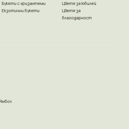
Букети с хризантеми
Цветя за юбилей
Екзотични букети
Цветя за
благодарност
Ямбол