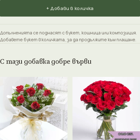
+ Добави в количка
Допълненията се поднасят с букет, кошница или композиция.
Добавете букет в количката, за да продължите към плащане.
С тази добавка добре върви