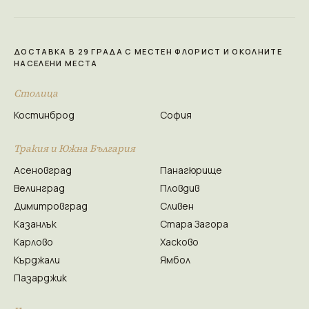
ДОСТАВКА В 29 ГРАДА С МЕСТЕН ФЛОРИСТ И ОКОЛНИТЕ
НАСЕЛЕНИ МЕСТА
Столица
Костинброд
София
Тракия и Южна България
Асеновград
Панагюрище
Велинград
Пловдив
Димитровград
Сливен
Казанлък
Стара Загора
Карлово
Хасково
Кърджали
Ямбол
Пазарджик