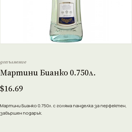
допълнение
Мартини Бианко 0.750л.
$16.69
Мартини Бианко 0.750л. с голяма панделка за перфектен,
завършен подарък.