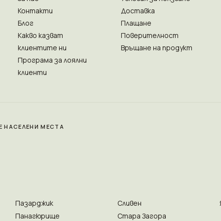
Контакти
Доставка
Блог
Плащане
Какво казват
Поверителност
клиентите ни
Връщане на продукт
Програма за лоялни
клиенти
Е НАСЕЛЕНИ МЕСТА
Пазарджик
Сливен
Панагюрище
Стара Загора