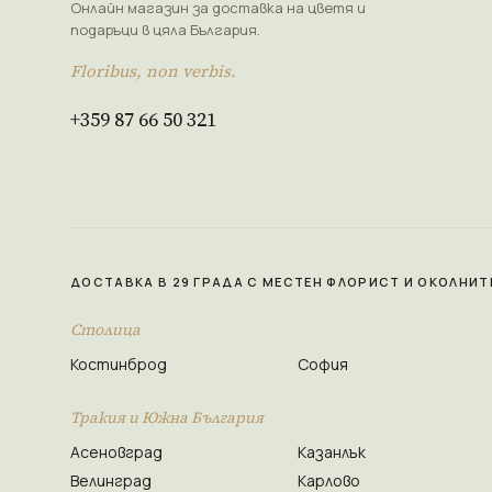
Онлайн магазин за доставка на цветя и
подаръци в цяла България.
Floribus, non verbis.
+359 87 66 50 321
ДОСТАВКА В 29 ГРАДА С МЕСТЕН ФЛОРИСТ И ОКОЛНИТ
Столица
Костинброд
София
Тракия и Южна България
Асеновград
Казанлък
Велинград
Карлово