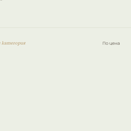
и категория
По цена