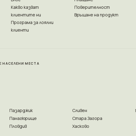
Какво казват
Поверителност
клиентите ни
Връщане на продукт
Програма за лоялни
клиенти
Е НАСЕЛЕНИ МЕСТА
Пазарджик
Сливен
Панагюрище
Стара Загора
Пловдив
Хасково