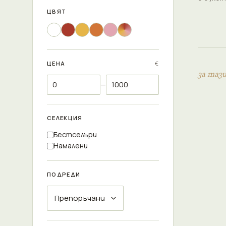
ЦВЯТ
ЦЕНА
€
за таз
—
СЕЛЕКЦИЯ
Бестселъри
Намалени
ПОДРЕДИ