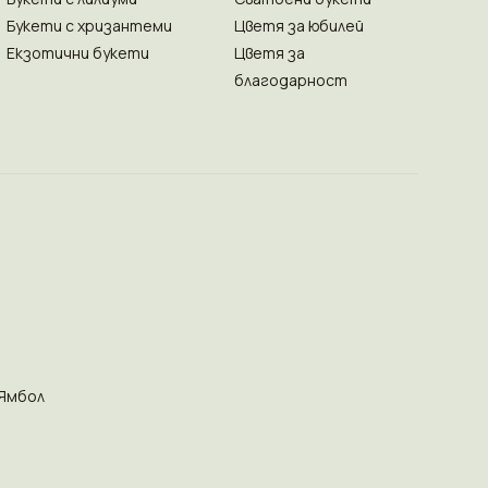
Букети с хризантеми
Цветя за юбилей
Екзотични букети
Цветя за
благодарност
Ямбол