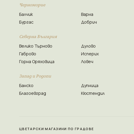
Черноморие
Балчик
Варна
Бургас
Добрич
Северна България
Велико Търново
Дулово
Габрово
Исперих
Горна Оряховица
Ловеч
Запад и Родопи
Банско
Дупница
Благоевград
Кюстендил
ЦВЕТАРСКИ МАГАЗИНИ ПО ГРАДОВЕ