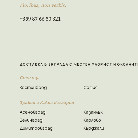
Floribus, non verbis.
+359 87 66 50 321
ДОСТАВКА В 29 ГРАДА С МЕСТЕН ФЛОРИСТ И ОКОЛНИТ
Столица
Костинброд
София
Тракия и Южна България
Асеновград
Казанлък
Велинград
Карлово
Димитровград
Кърджали