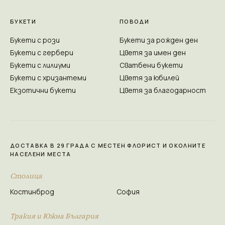
БУКЕТИ
ПОВОДИ
Букети с рози
Букети за рожден ден
Букети с гербери
Цветя за имен ден
Букети с лилиуми
Сватбени букети
Букети с хризантеми
Цветя за юбилей
Екзотични букети
Цветя за благодарност
ДОСТАВКА В 29 ГРАДА С МЕСТЕН ФЛОРИСТ И ОКОЛНИТЕ
НАСЕЛЕНИ МЕСТА
Столица
Костинброд
София
Тракия и Южна България