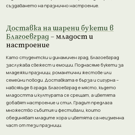
създаването на празнично настроение.
Доставка на шарени букети в
Благоевград
– младост и
настроение
Като студентски и динамичен град, Благоевград
заслужава свежест и емоции. Поднасяме букети за
младежки празници, романтични жестове или
семейни поводи. Доставката е бърза и сигурна –
навсякъде в града. Благоевград е място, където
младостта и културата се срещат, а цветята
добавят настроение и стил. Градът предлага
множество събития и фестивали, които
обединяват младите хора и цветята са неизменна
част от тези празници.