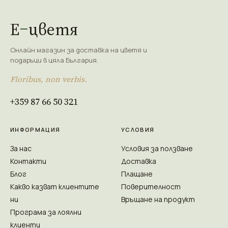
Е
цветя
Онлайн магазин за доставка на цветя и
подаръци в цяла България.
Floribus, non verbis.
+359 87 66 50 321
ИНФОРМАЦИЯ
УСЛОВИЯ
За нас
Условия за ползване
Контакти
Доставка
Блог
Плащане
Какво казват клиентите
Поверителност
ни
Връщане на продукт
Програма за лоялни
клиенти