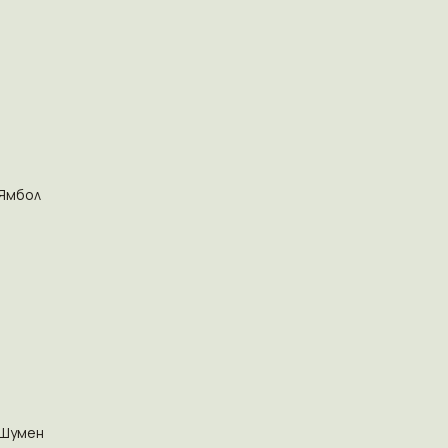
Ямбол
Шумен