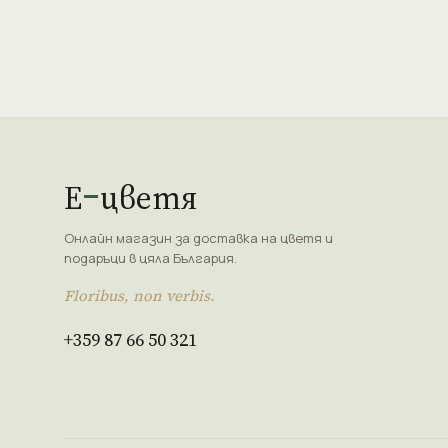
Е
цветя
Онлайн магазин за доставка на цветя и
подаръци в цяла България.
Floribus, non verbis.
+359 87 66 50 321