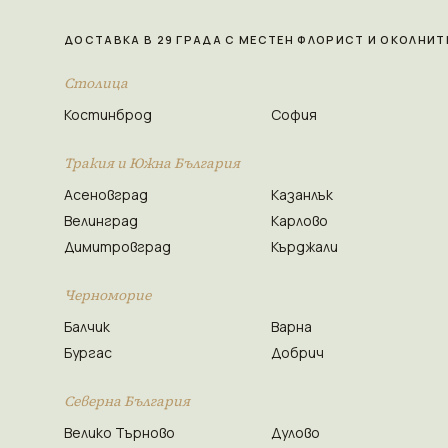
ДОСТАВКА В 29 ГРАДА С МЕСТЕН ФЛОРИСТ И ОКОЛНИТ
Столица
Костинброд
София
Тракия и Южна България
Асеновград
Казанлък
Велинград
Карлово
Димитровград
Кърджали
Черноморие
Балчик
Варна
Бургас
Добрич
Северна България
Велико Търново
Дулово