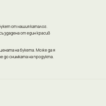
букет от нашия каталог.
ъздадена от един красив
 цената на букета. Може да я
е до снимката на продукта.