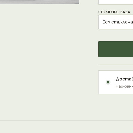
СТЪКЛЕНА ВАЗА
Достав
Най-ранн