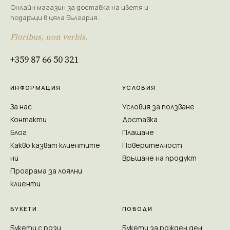
Онлайн магазин за доставка на цветя и
подаръци в цяла България.
Floribus, non verbis.
+359 87 66 50 321
ИНФОРМАЦИЯ
УСЛОВИЯ
За нас
Условия за ползване
Контакти
Доставка
Блог
Плащане
Какво казват клиентите
Поверителност
ни
Връщане на продукт
Програма за лоялни
клиенти
БУКЕТИ
ПОВОДИ
Букети с рози
Букети за рожден ден