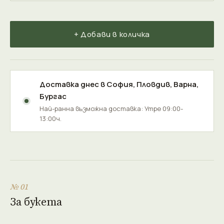
+ Добави в количка
Доставка днес в
София
,
Пловдив
,
Варна
,
Бургас
Най-ранна възможна доставка: Утре 09:00-
13:00ч.
№ 01
За букета