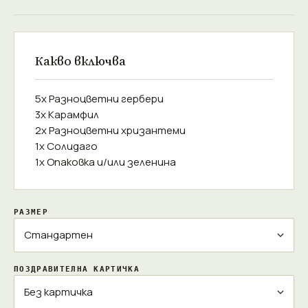
Какво включва
5x Разноцветни гербери
3x Карамфил
2x Разноцветни хризантеми
1x Солидаго
1x Опаковка и/или зеленина
РАЗМЕР
ПОЗДРАВИТЕЛНА КАРТИЧКА