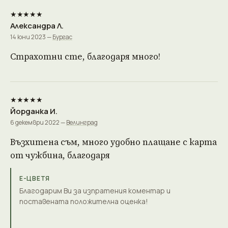
★★★★★
Александра Л.
14 юни 2023 —
Бургас
Страхотни сте, благодаря много!
★★★★★
Йорданка И.
6 декември 2022 —
Велинград
Възхитена съм, много удобно плащане с карта
от чужбина, благодаря
Е-ЦВЕТЯ
Благодарим Ви за изпратения коментар и
поставената положителна оценка!