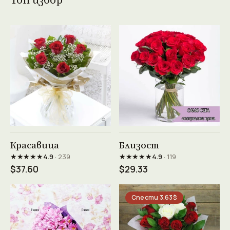
Виж продукта →
Виж продукта →
Красавица
Близост
★★★★★
★★★★★
4.9
· 239
4.9
· 119
$37.60
$29.33
Спести 3.63$