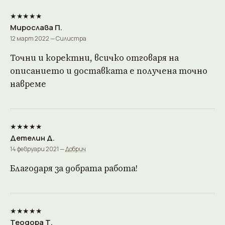
★★★★★
Мирослава П.
12 март 2022 — Силистра
Точни и коректни, всичко отговаря на
описанието и доставката е получена точно
навреме
★★★★★
Детелин Д.
14 февруари 2021 —
Добрич
Благодаря за добрата работа!
★★★★★
Теодора Т.