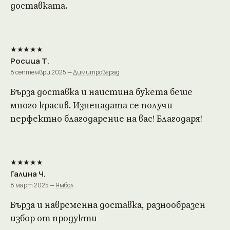
доставката.
★★★★★
Росица Т.
8 септември 2025 —
Димитровград
Бърза доставка и наистина букета беше
много красив. Изненадата се получи
перфектно благодарение на вас! Благодаря!
★★★★★
Галина Ч.
8 март 2025 —
Ямбол
Бърза и навременна доставка, разнообразен
избор от продукти