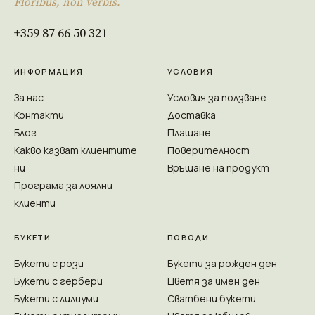
Floribus, non verbis.
+359 87 66 50 321
ИНФОРМАЦИЯ
УСЛОВИЯ
За нас
Условия за ползване
Контакти
Доставка
Блог
Плащане
Какво казват клиентите
Поверителност
ни
Връщане на продукт
Програма за лоялни
клиенти
БУКЕТИ
ПОВОДИ
Букети с рози
Букети за рожден ден
Букети с гербери
Цветя за имен ден
Букети с лилиуми
Сватбени букети