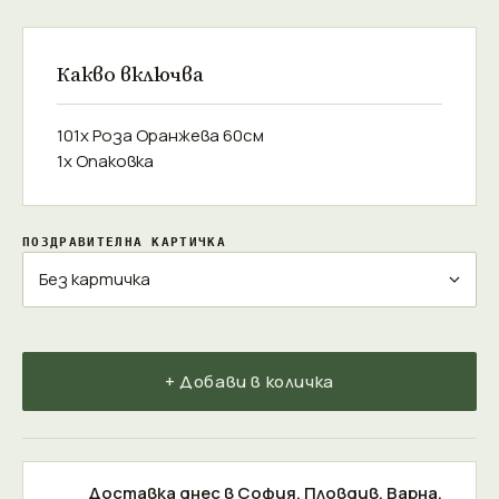
Какво включва
101x Роза Оранжева 60см
1x Опаковка
ПОЗДРАВИТЕЛНА КАРТИЧКА
+ Добави в количка
Доставка днес в
София
,
Пловдив
,
Варна
,