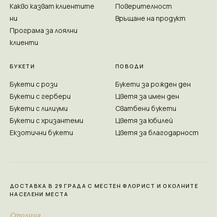
Какво казват клиентите
Поверителност
ни
Връщане на продукт
Програма за лоялни
клиенти
БУКЕТИ
ПОВОДИ
Букети с рози
Букети за рожден ден
Букети с гербери
Цветя за имен ден
Букети с лилиуми
Сватбени букети
Букети с хризантеми
Цветя за юбилей
Екзотични букети
Цветя за благодарност
ДОСТАВКА В 29 ГРАДА С МЕСТЕН ФЛОРИСТ И ОКОЛНИТЕ
НАСЕЛЕНИ МЕСТА
Столица