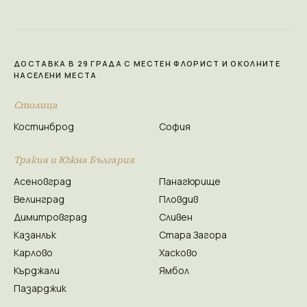
ДОСТАВКА В 29 ГРАДА С МЕСТЕН ФЛОРИСТ И ОКОЛНИТЕ
НАСЕЛЕНИ МЕСТА
Столица
Костинброд
София
Тракия и Южна България
Асеновград
Панагюрище
Велинград
Пловдив
Димитровград
Сливен
Казанлък
Стара Загора
Карлово
Хасково
Кърджали
Ямбол
Пазарджик