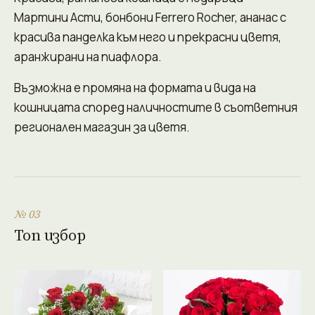
Мартини Асти, бонбони Ferrero Rocher, ананас с
красива панделка към него и прекрасни цветя,
аранжирани на пиафлора.
Възможна е промяна на формата и вида на
кошницата според наличностите в съответния
регионален магазин за цветя.
№ 03
Топ избор