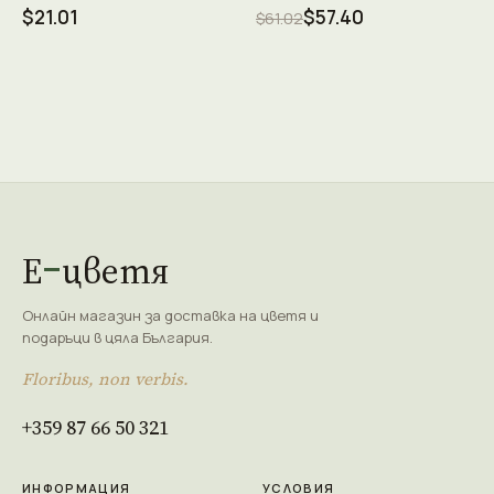
$21.01
$57.40
$61.02
Е
цветя
Онлайн магазин за доставка на цветя и
подаръци в цяла България.
Floribus, non verbis.
+359 87 66 50 321
ИНФОРМАЦИЯ
УСЛОВИЯ