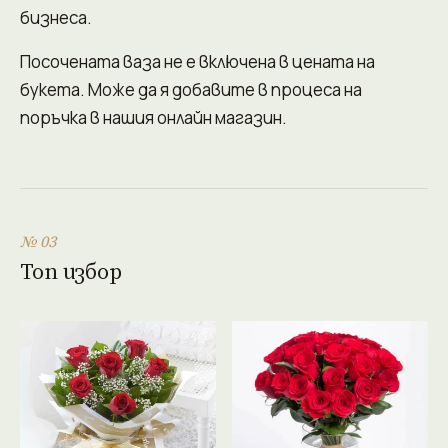
бизнеса.
Посочената ваза не е включена в цената на
букета. Може да я добавите в процеса на
поръчка в нашия онлайн магазин.
№ 03
Топ избор