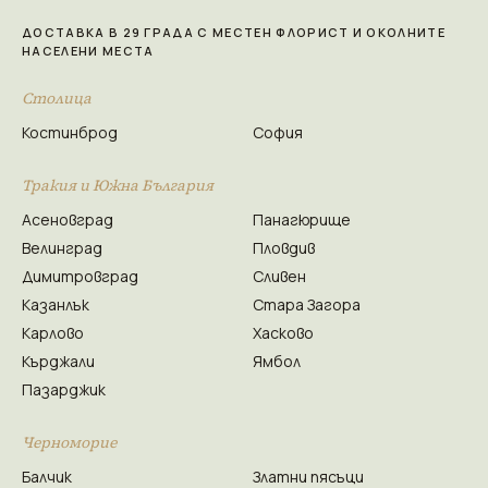
ДОСТАВКА В 29 ГРАДА С МЕСТЕН ФЛОРИСТ И ОКОЛНИТЕ
НАСЕЛЕНИ МЕСТА
Столица
Костинброд
София
Тракия и Южна България
Асеновград
Панагюрище
Велинград
Пловдив
Димитровград
Сливен
Казанлък
Стара Загора
Карлово
Хасково
Кърджали
Ямбол
Пазарджик
Черноморие
Балчик
Златни пясъци