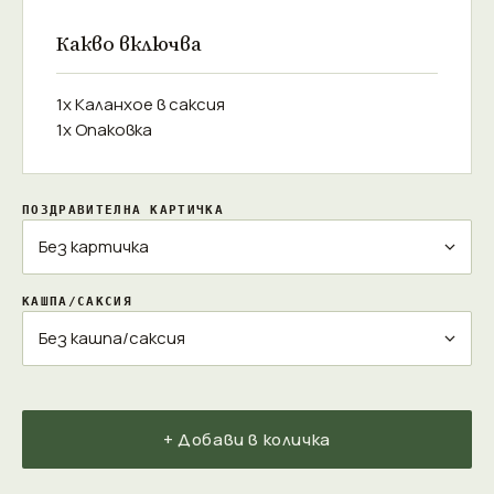
Какво включва
1x Каланхое в саксия
1x Опаковка
ПОЗДРАВИТЕЛНА КАРТИЧКА
КАШПА/САКСИЯ
+ Добави в количка