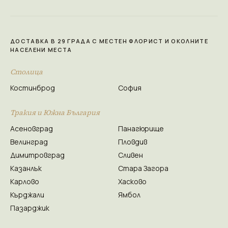
ДОСТАВКА В 29 ГРАДА С МЕСТЕН ФЛОРИСТ И ОКОЛНИТЕ
НАСЕЛЕНИ МЕСТА
Столица
Костинброд
София
Тракия и Южна България
Асеновград
Панагюрище
Велинград
Пловдив
Димитровград
Сливен
Казанлък
Стара Загора
Карлово
Хасково
Кърджали
Ямбол
Пазарджик