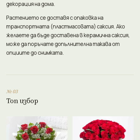
декорация на дома.
Растението се доставя с опаковка на
транспортната (пластмасовата) саксия. Ако
желаете да бъде доставена в керамична саксия,
може да поръчате допълнителна такава от
опциите до снимката.
№ 03
Топ избор