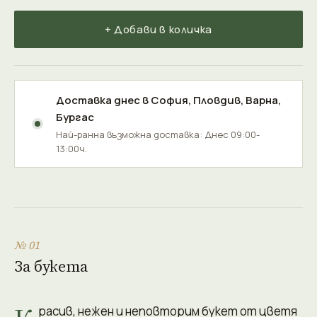
+ Добави в количка
Доставка днес в
София
,
Пловдив
,
Варна
,
Бургас
Най-ранна възможна доставка: Днес 09:00-
13:00ч.
№ 01
За букета
расив, нежен и неповторим букет от цветя