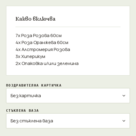
Какво включва
7x Роза Розова 60см
4x Роза Оранжева 60см
4x Алстромерия Розова
3x Хиперикум
2x Опаковка и/или зеленина
ПОЗДРАВИТЕЛНА КАРТИЧКА
СТЪКЛЕНА ВАЗА