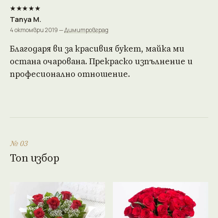
★★★★★
Tanya M.
4 октомври 2019 —
Димитровград
Благодаря ви за красивия букет, майка ми
остана очарована. Прекраско изпълнение и
професионално отношение.
№ 03
Топ избор