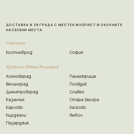
ДОСТАВКА В 29 ГРАДА С МЕСТЕН ФЛОРИСТ И ОКОЛНИТЕ
НАСЕЛЕНИ МЕСТА
Столица
Костинброд
София
Тракия и Южна България
Асеновград
Панагюрище
Велинград
Пловдив
Димитровград
Сливен
Казанлък
Стара Загора
Карлово
Хасково
Кърджали
Ямбол
Пазарджик