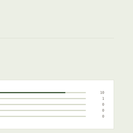
10
1
0
0
0