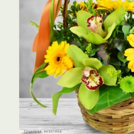
Слънчева екзотика