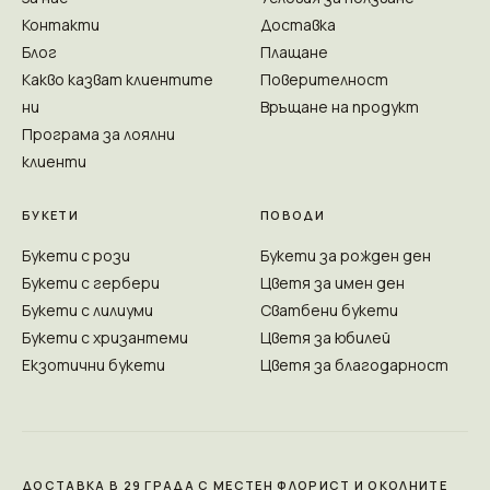
Контакти
Доставка
Блог
Плащане
Какво казват клиентите
Поверителност
ни
Връщане на продукт
Програма за лоялни
клиенти
БУКЕТИ
ПОВОДИ
Букети с рози
Букети за рожден ден
Букети с гербери
Цветя за имен ден
Букети с лилиуми
Сватбени букети
Букети с хризантеми
Цветя за юбилей
Екзотични букети
Цветя за благодарност
ДОСТАВКА В 29 ГРАДА С МЕСТЕН ФЛОРИСТ И ОКОЛНИТЕ