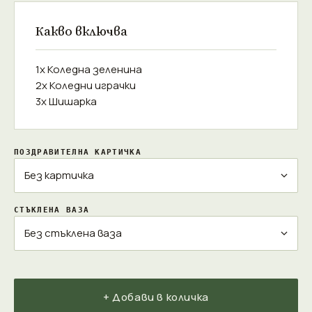
Какво включва
1x Коледна зеленина
2x Коледни играчки
3x Шишарка
ПОЗДРАВИТЕЛНА КАРТИЧКА
СТЪКЛЕНА ВАЗА
+ Добави в количка