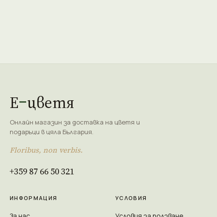
Е
цветя
Онлайн магазин за доставка на цветя и
подаръци в цяла България.
Floribus, non verbis.
+359 87 66 50 321
ИНФОРМАЦИЯ
УСЛОВИЯ
За нас
Условия за ползване