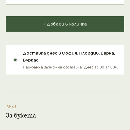
+ Добави в количка
Доставка днес в
София
,
Пловдив
,
Варна
,
Бургас
Най-ранна възможна доставка: Днес 13:00-17:00ч.
№ 01
За букета