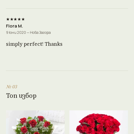
★★★★★
Flora M.
9 юни 2020 — Нова Загора
simply perfect! Thanks
№ 03
Топ избор