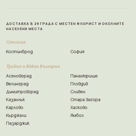
ДОСТАВКА В 29 ГРАДА С МЕСТЕН ФЛОРИСТ И ОКОЛНИТЕ
НАСЕЛЕНИ МЕСТА
Столица
Костинброд
София
Тракия и Южна България
Асеновград
Панагюрище
Велинград
Пловдив
Димитровград
Сливен
Казанлък
Стара Загора
Карлово
Хасково
Кърджали
Ямбол
Пазарджик