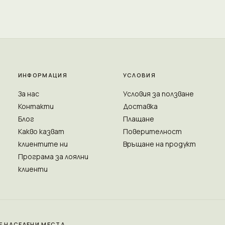
ИНФОРМАЦИЯ
УСЛОВИЯ
За нас
Условия за ползване
Контакти
Доставка
Блог
Плащане
Какво казват
Поверителност
клиентите ни
Връщане на продукт
Програма за лоялни
клиенти
Е НАСЕЛЕНИ МЕСТА