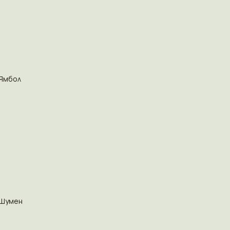
Ямбол
Шумен