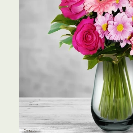
Сладост