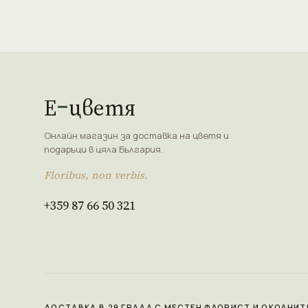
Е
цветя
Онлайн магазин за доставка на цветя и
подаръци в цяла България.
Floribus, non verbis.
+359 87 66 50 321
ДОСТАВКА В 29 ГРАДА С МЕСТЕН ФЛОРИСТ И ОКОЛНИТ