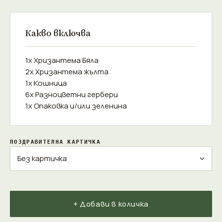
Какво включва
1x Хризантема Бяла
2x Хризантема жълта
1x Кошница
6x Разноцветни гербери
1x Опаковка и/или зеленина
ПОЗДРАВИТЕЛНА КАРТИЧКА
+ Добави в количка