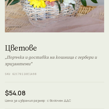
Цветове
Цветове
„Поръчка и доставка на кошница с гербери и
хризантеми"
SKU 62C70110E1A98
$54.08
Цена за избрания размер · с включен ДДС