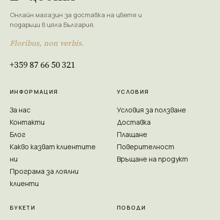
Онлайн магазин за доставка на цветя и
подаръци в цяла България.
Floribus, non verbis.
+359 87 66 50 321
ИНФОРМАЦИЯ
УСЛОВИЯ
За нас
Условия за ползване
Контакти
Доставка
Блог
Плащане
Какво казват клиентите
Поверителност
ни
Връщане на продукт
Програма за лоялни
клиенти
БУКЕТИ
ПОВОДИ