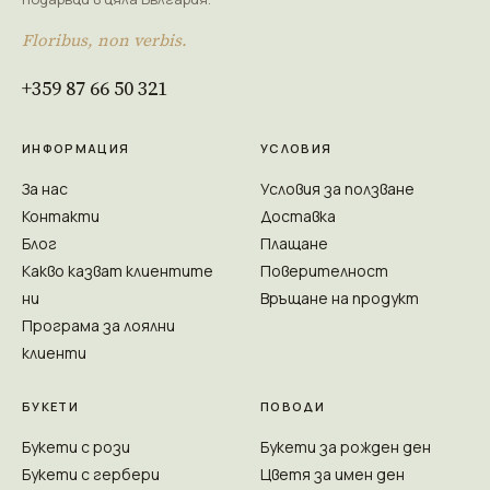
Floribus, non verbis.
+359 87 66 50 321
ИНФОРМАЦИЯ
УСЛОВИЯ
За нас
Условия за ползване
Контакти
Доставка
Блог
Плащане
Какво казват клиентите
Поверителност
ни
Връщане на продукт
Програма за лоялни
клиенти
БУКЕТИ
ПОВОДИ
Букети с рози
Букети за рожден ден
Букети с гербери
Цветя за имен ден