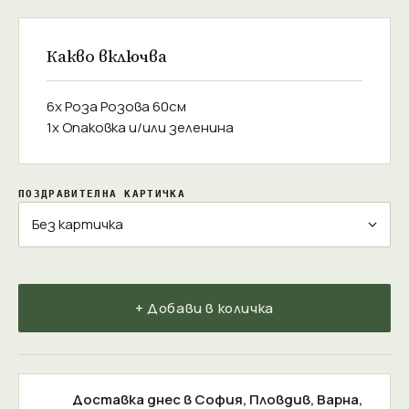
Какво включва
6x Роза Розова 60см
1x Опаковка и/или зеленина
ПОЗДРАВИТЕЛНА КАРТИЧКА
+ Добави в количка
Доставка днес в
София
,
Пловдив
,
Варна
,