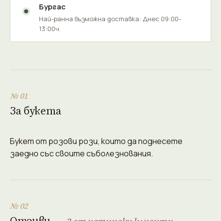
Бургас
Най-ранна възможна доставка: Днес 09:00-
13:00ч.
№ 01
За букета
Букет от розови рози, които да поднесете
заедно със своите съболезнования.
№ 02
Отзиви