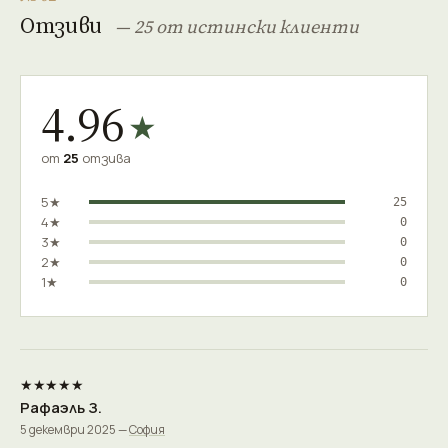
Отзиви
— 25 от истински клиенти
4.96
★
от
25
отзива
5★
25
4★
0
3★
0
2★
0
1★
0
★★★★★
Рафаэль З.
5 декември 2025 —
София