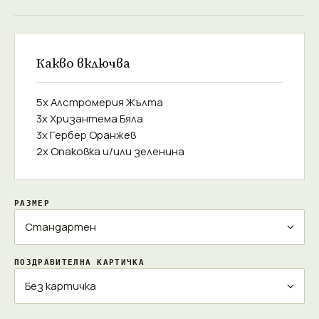
Какво включва
5x Алстромерия Жълта
3x Хризантема Бяла
3x Гербер Оранжев
2x Опаковка и/или зеленина
РАЗМЕР
ПОЗДРАВИТЕЛНА КАРТИЧКА