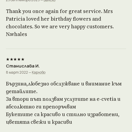
Thank you once again for great service. Mrs
Patricia loved her birthday flowers and
chocolates. So we are very happy customers.
N.whales
★★★★★
Станислава И.
8 март 2022 —
Карлово
Бързина,любезно обслужване и внимание към
детайлите.
За втори път ползвам услугите на е-cvetia и
абсолютно ги препоръчвам
Букетите са красиво и стилно изработени,
цветята свежи и красиви