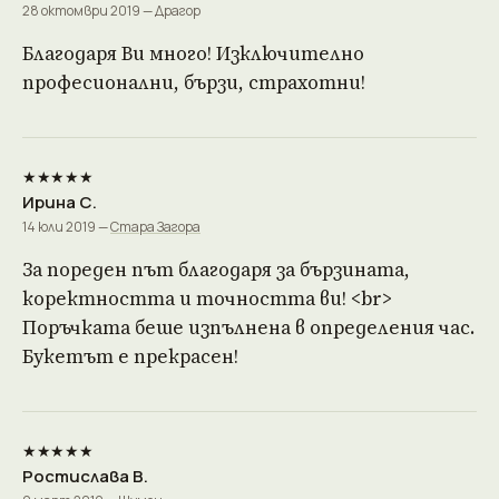
28 октомври 2019 — Драгор
Благодаря Ви много! Изключително
професионални, бързи, страхотни!
★★★★★
Ирина С.
14 юли 2019 —
Стара Загора
За пореден път благодаря за бързината,
коректността и точността ви! <br>
Поръчката беше изпълнена в определения час.
Букетът е прекрасен!
★★★★★
Ростислава В.