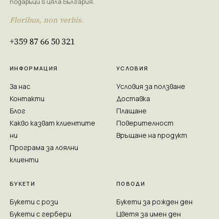
подаръци в цяла България.
Floribus, non verbis.
+359 87 66 50 321
ИНФОРМАЦИЯ
УСЛОВИЯ
За нас
Условия за ползване
Контакти
Доставка
Блог
Плащане
Какво казват клиентите
Поверителност
ни
Връщане на продукт
Програма за лоялни
клиенти
БУКЕТИ
ПОВОДИ
Букети с рози
Букети за рожден ден
Букети с гербери
Цветя за имен ден