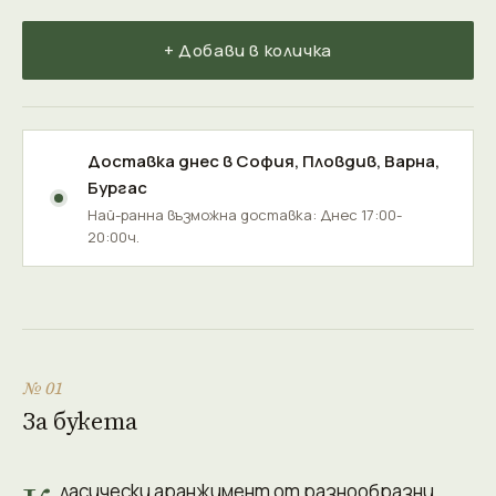
+ Добави в количка
Доставка днес в
София
,
Пловдив
,
Варна
,
Бургас
Най-ранна възможна доставка: Днес 17:00-
20:00ч.
№ 01
За букета
ласически аранжимент от разнообразни