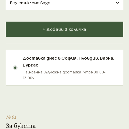
+ Добави в количка
Доставка днес в
София
,
Пловдив
,
Варна
,
Бургас
Най-ранна възможна доставка: Утре 09:00-
13:00ч.
№ 01
За букета