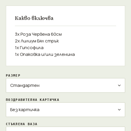
Какво включва
3x Роза Червена 60см
2x Лилиум Бял стрък
1x Гипсофила
1x Опаковка и/или зеленина
РАЗМЕР
ПОЗДРАВИТЕЛНА КАРТИЧКА
СТЪКЛЕНА ВАЗА