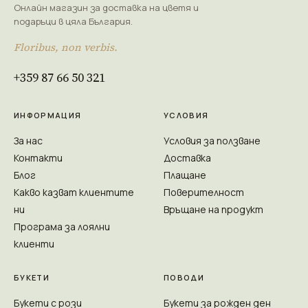
Онлайн магазин за доставка на цветя и
подаръци в цяла България.
Floribus, non verbis.
+359 87 66 50 321
ИНФОРМАЦИЯ
УСЛОВИЯ
За нас
Условия за ползване
Контакти
Доставка
Блог
Плащане
Какво казват клиентите
Поверителност
ни
Връщане на продукт
Програма за лоялни
клиенти
БУКЕТИ
ПОВОДИ
Букети с рози
Букети за рожден ден