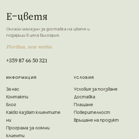
Е
цветя
Онлайн магазин за доставка на цветя и
подаръци в цяла България.
Floribus, non verbis.
+359 87 66 50 321
ИНФОРМАЦИЯ
УСЛОВИЯ
За нас
Условия за ползване
Контакти
Доставка
Блог
Плащане
Какво казват клиентите
Поверителност
ни
Връщане на продукт
Програма за лоялни
клиенти