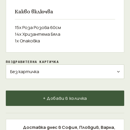
Какво включва
15x Роза Розова 60см
14x Хризантема Бяла
1x Опаковка
ПОЗДРАВИТЕЛНА КАРТИЧКА
+ Добави в количка
Доставка днес в
София
,
Пловдив
,
Варна
,