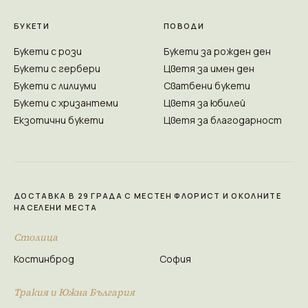
БУКЕТИ
ПОВОДИ
Букети с рози
Букети за рожден ден
Букети с гербери
Цветя за имен ден
Букети с лилиуми
Сватбени букети
Букети с хризантеми
Цветя за юбилей
Екзотични букети
Цветя за благодарност
ДОСТАВКА В 29 ГРАДА С МЕСТЕН ФЛОРИСТ И ОКОЛНИТЕ
НАСЕЛЕНИ МЕСТА
Столица
Костинброд
София
Тракия и Южна България