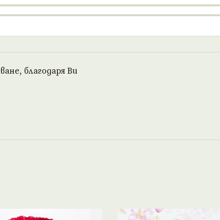
ане, благодаря Ви