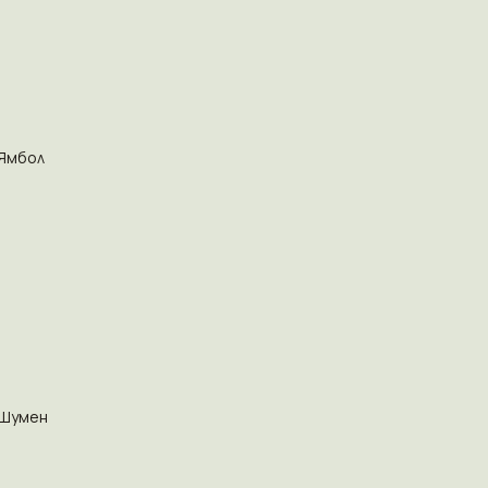
Ямбол
Шумен