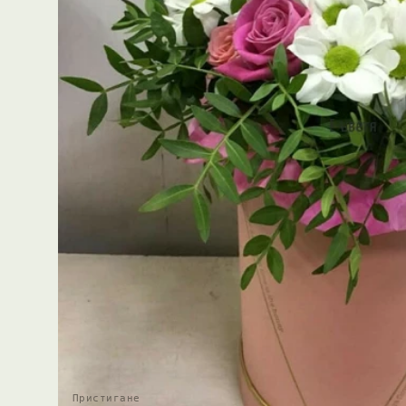
Пристигане