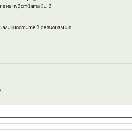
а на чувствата Ви, в
д наличностите в регионалния
и