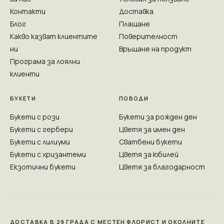
Контакти
Доставка
Блог
Плащане
Какво казват клиентите
Поверителност
ни
Връщане на продукт
Програма за лоялни
клиенти
БУКЕТИ
ПОВОДИ
Букети с рози
Букети за рожден ден
Букети с гербери
Цветя за имен ден
Букети с лилиуми
Сватбени букети
Букети с хризантеми
Цветя за юбилей
Екзотични букети
Цветя за благодарност
ДОСТАВКА В 29 ГРАДА С МЕСТЕН ФЛОРИСТ И ОКОЛНИТЕ