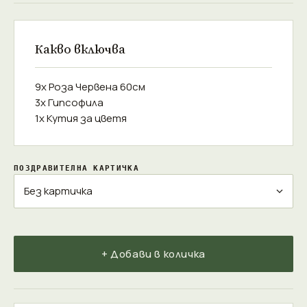
Какво включва
9x Роза Червена 60см
3x Гипсофила
1x Кутия за цветя
ПОЗДРАВИТЕЛНА КАРТИЧКА
+ Добави в количка