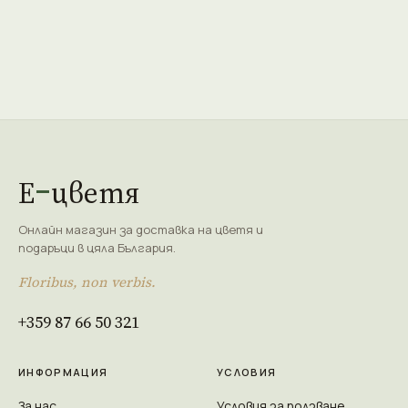
Е
цветя
Онлайн магазин за доставка на цветя и
подаръци в цяла България.
Floribus, non verbis.
+359 87 66 50 321
ИНФОРМАЦИЯ
УСЛОВИЯ
За нас
Условия за ползване