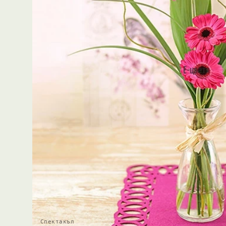
Спектакъл