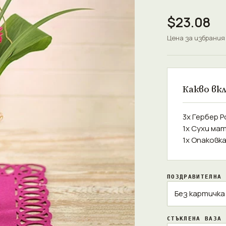
$23.08
Цена за избрания
Какво вк
3x Гербер 
1x Сухи ма
1x Опаковк
ПОЗДРАВИТЕЛНА 
СТЪКЛЕНА ВАЗА