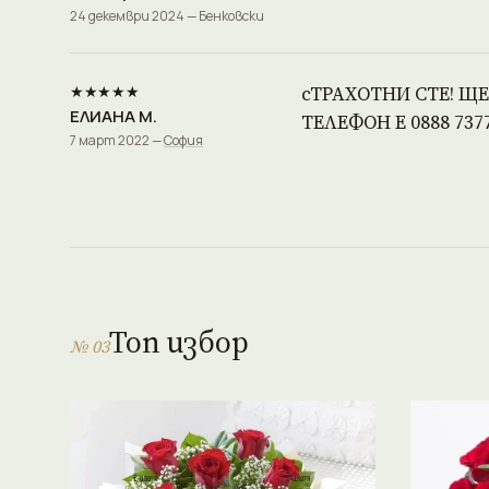
24 декември 2024 — Бенковски
★★★★★
сТРАХОТНИ СТЕ! Щ
ЕЛИАНА М.
ТЕЛЕФОН Е 0888 737
7 март 2022 —
София
Топ избор
№ 03