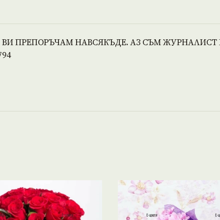
Е ВИ ПРЕПОРЪЧАМ НАВСЯКЪДЕ. АЗ СЪМ ЖУРНАЛИСТ 
794