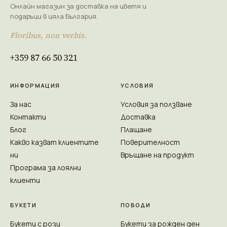
Онлайн магазин за доставка на цветя и
подаръци в цяла България.
Floribus, non verbis.
+359 87 66 50 321
ИНФОРМАЦИЯ
УСЛОВИЯ
За нас
Условия за ползване
Контакти
Доставка
Блог
Плащане
Какво казват клиентите
Поверителност
ни
Връщане на продукт
Програма за лоялни
клиенти
БУКЕТИ
ПОВОДИ
Букети с рози
Букети за рожден ден