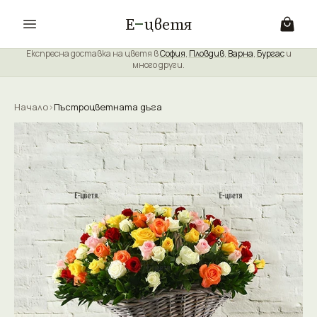
Е
цветя
Експресна доставка на цветя в
София
,
Пловдив
,
Варна
,
Бургас
и
много други.
Начало
›
Пъстроцветната дъга