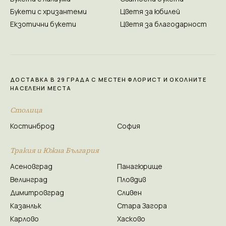
Букети с хризантеми
Цветя за юбилей
Екзотични букети
Цветя за благодарност
ДОСТАВКА В 29 ГРАДА С МЕСТЕН ФЛОРИСТ И ОКОЛНИТЕ
НАСЕЛЕНИ МЕСТА
Столица
Костинброд
София
Тракия и Южна България
Асеновград
Панагюрище
Велинград
Пловдив
Димитровград
Сливен
Казанлък
Стара Загора
Карлово
Хасково