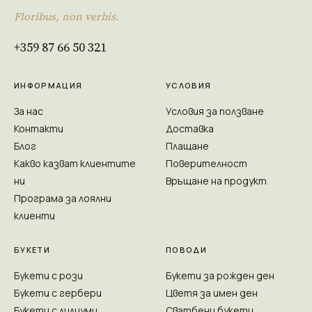
Floribus, non verbis.
+359 87 66 50 321
ИНФОРМАЦИЯ
УСЛОВИЯ
За нас
Условия за ползване
Контакти
Доставка
Блог
Плащане
Какво казват клиентите
Поверителност
ни
Връщане на продукт
Програма за лоялни
клиенти
БУКЕТИ
ПОВОДИ
Букети с рози
Букети за рожден ден
Букети с гербери
Цветя за имен ден
Букети с лилиуми
Сватбени букети