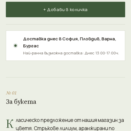
+ Добави в количка
Доставка днес в
София
,
Пловдив
,
Варна
,
Бургас
Най-ранна възможна доставка: Днес 13:00-17:00ч.
№ 01
За букета
К
ласическо предложение от нашия магазин за
цветя. Стръкове лилиум, аранжирани по