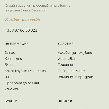
Онлайн магазин за доставка на цветя и
подаръци в цяла България.
Floribus, non verbis.
+359 87 66 50 321
ИНФОРМАЦИЯ
УСЛОВИЯ
За нас
Условия за ползване
Контакти
Доставка
Блог
Плащане
Какво казват клиентите
Поверителност
ни
Връщане на продукт
Програма за лоялни
клиенти
БУКЕТИ
ПОВОДИ