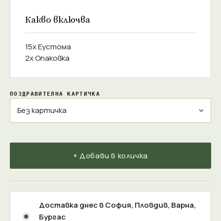
Какво включва
15x Еустома
2x Опаковка
ПОЗДРАВИТЕЛНА КАРТИЧКА
+ Добави в количка
Доставка днес в
София
,
Пловдив
,
Варна
,
Бургас